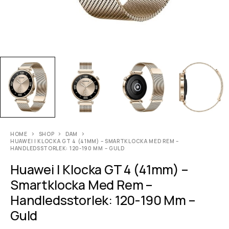
HOME
SHOP
DAM
HUAWEI | KLOCKA GT 4 (41MM) – SMARTKLOCKA MED REM –
HANDLEDSSTORLEK: 120-190 MM – GULD
Huawei | Klocka GT 4 (41mm) –
Smartklocka Med Rem –
Handledsstorlek: 120-190 Mm –
Guld