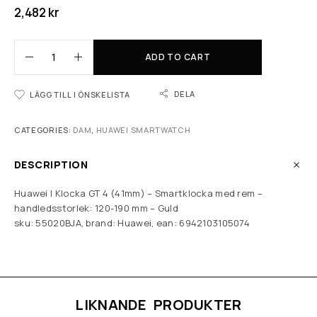
2,482
kr
ADD TO CART
DELA
LÄGG TILL I ÖNSKELISTA
CATEGORIES:
DAM
,
HUAWEI SMARTWATCH
DESCRIPTION
Huawei | Klocka GT 4 (41mm) – Smartklocka med rem –
handledsstorlek: 120-190 mm – Guld
sku: 55020BJA, brand: Huawei, ean: 6942103105074
LIKNANDE PRODUKTER