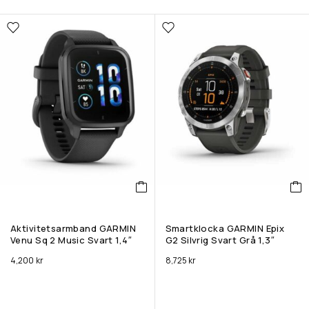
Aktivitetsarmband GARMIN
Smartklocka GARMIN Epix
Venu Sq 2 Music Svart 1,4″
G2 Silvrig Svart Grå 1,3″
4,200
kr
8,725
kr