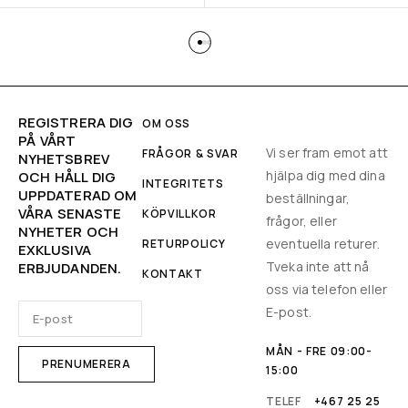
REGISTRERA DIG
OM OSS
PÅ VÅRT
Vi ser fram emot att
FRÅGOR & SVAR
NYHETSBREV
hjälpa dig med dina
OCH HÅLL DIG
INTEGRITETS
UPPDATERAD OM
beställningar,
VÅRA SENASTE
KÖPVILLKOR
frågor, eller
NYHETER OCH
eventuella returer.
RETURPOLICY
EXKLUSIVA
Tveka inte att nå
ERBJUDANDEN.
KONTAKT
oss via telefon eller
E-post.
MÅN - FRE 09:00-
15:00
TELEF
+467 25 25