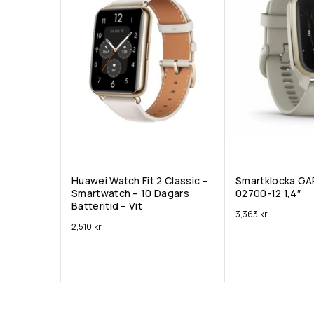
Huawei Watch Fit 2 Classic –
Smartklocka GA
Smartwatch – 10 Dagars
02700-12 1,4″
Batteritid – Vit
3,363
kr
2,510
kr