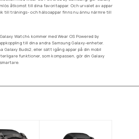
lös åtkomst till dina favoritappar. Och urvalet av appar
sik till tränings- och hälsoappar finns nu ännu närmre till
aGalaxy Watch4 kommer med Wear OS Powered by
ppkoppling till dina andra Samsung Galaxy-enheter.
a Galaxy Buds2, eller sätt igång appar på din mobil
tterligare funktioner, som kompassen, gör din Galaxy
smartare.