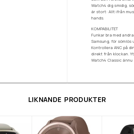
Watch4 dig smidig, söm
är stort: Allt ifrån mu
hands.
KOMPABILITET
Funkar bra med andr
Samsung, för sömlös u
Kontrollera ANC på din
direkt från klockan. Y
Watch4 Classic ännu 
LIKNANDE PRODUKTER