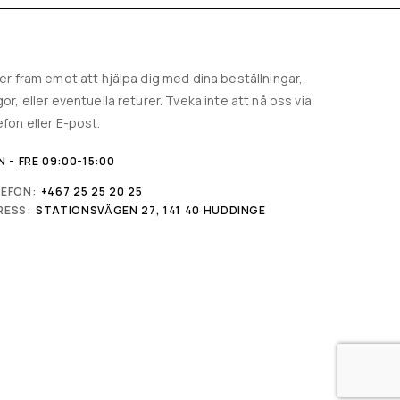
ser fram emot att hjälpa dig med dina beställningar,
gor, eller eventuella returer. Tveka inte att nå oss via
efon eller E-post.
 - FRE 09:00-15:00
LEFON:
+467 25 25 20 25
RESS:
STATIONSVÄGEN 27, 141 40 HUDDINGE