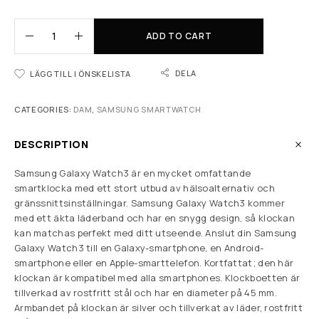
ADD TO CART
DELA
LÄGG TILL I ÖNSKELISTA
CATEGORIES:
DAM
,
SAMSUNG SMARTWATCH
DESCRIPTION
Samsung Galaxy Watch3 är en mycket omfattande
smartklocka med ett stort utbud av hälsoalternativ och
gränssnittsinställningar. Samsung Galaxy Watch3 kommer
med ett äkta läderband och har en snygg design, så klockan
kan matchas perfekt med ditt utseende. Anslut din Samsung
Galaxy Watch3 till en Galaxy-smartphone, en Android-
smartphone eller en Apple-smarttelefon. Kortfattat; den här
klockan är kompatibel med alla smartphones. Klockboetten är
tillverkad av rostfritt stål och har en diameter på 45 mm.
Armbandet på klockan är silver och tillverkat av läder, rostfritt