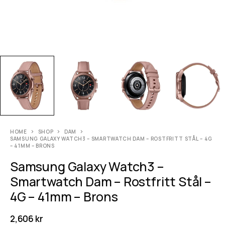
HOME
SHOP
DAM
SAMSUNG GALAXY WATCH3 – SMARTWATCH DAM – ROSTFRITT STÅL – 4G
– 41MM – BRONS
Samsung Galaxy Watch3 –
Smartwatch Dam – Rostfritt Stål –
4G – 41mm – Brons
2,606
kr