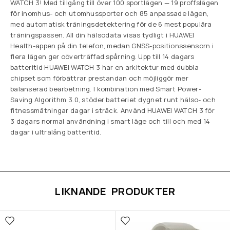
WATCH 3! Med tillgång till över 100 sportlägen — 19 proffslägen
för inomhus- och utomhussporter och 85 anpassade lägen,
med automatisk träningsdetektering för de 6 mest populära
träningspassen. All din hälsodata visas tydligt i HUAWEI
Health-appen på din telefon, medan GNSS-positionssensorn i
flera lägen ger oöverträffad spårning. Upp till 14 dagars
batteritid HUAWEI WATCH 3 har en arkitektur med dubbla
chipset som förbättrar prestandan och möjliggör mer
balanserad bearbetning. I kombination med Smart Power-
Saving Algorithm 3.0, stöder batteriet dygnet runt hälso- och
fitnessmätningar dagar i sträck. Använd HUAWEI WATCH 3 för
3 dagars normal användning i smart läge och till och med 14
dagar i ultralång batteritid.
LIKNANDE PRODUKTER