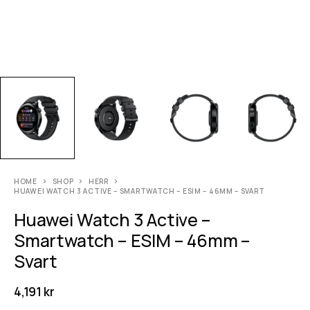
HOME
SHOP
HERR
HUAWEI WATCH 3 ACTIVE – SMARTWATCH – ESIM – 46MM – SVART
Huawei Watch 3 Active –
Smartwatch – ESIM – 46mm –
Svart
4,191
kr