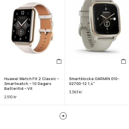
Huawei Watch Fit 2 Classic –
Smartklocka GARMIN 010-
Smartwatch – 10 Dagars
02700-12 1,4″
Batteritid – Vit
3,363
kr
2,510
kr