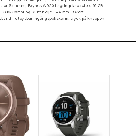
essor Samsung Exynos W920 Lagringskapacitet 16 GB
OS by Samsung Runt hölje – 44 mm – Svart
tband – utbytbar Ingångspekskärm, tryck på knappen