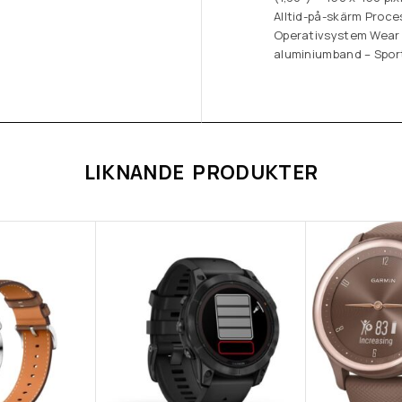
Alltid-på-skärm Proc
Operativsystem Wear 
aluminiumband – Spor
LIKNANDE PRODUKTER