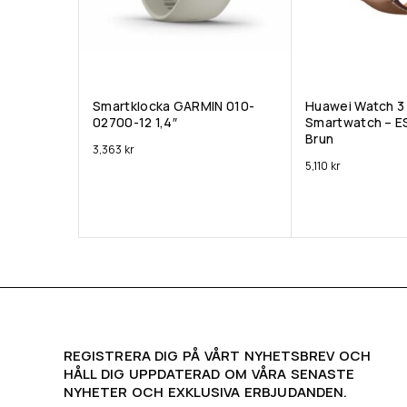
Smartklocka GARMIN 010-
Huawei Watch 3 
02700-12 1,4″
Smartwatch – E
Brun
3,363
kr
5,110
kr
REGISTRERA DIG PÅ VÅRT NYHETSBREV OCH
HÅLL DIG UPPDATERAD OM VÅRA SENASTE
NYHETER OCH EXKLUSIVA ERBJUDANDEN.