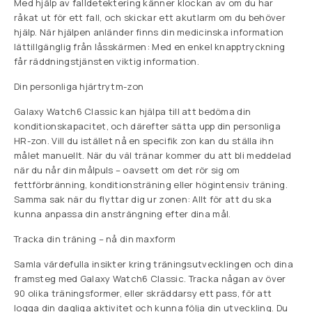
Med hjälp av falldetektering känner klockan av om du har
råkat ut för ett fall, och skickar ett akutlarm om du behöver
hjälp. När hjälpen anländer finns din medicinska information
lättillgänglig från låsskärmen: Med en enkel knapptryckning
får räddningstjänsten viktig information.
Din personliga hjärtrytm-zon
Galaxy Watch6 Classic kan hjälpa till att bedöma din
konditionskapacitet, och därefter sätta upp din personliga
HR-zon. Vill du istället nå en specifik zon kan du ställa ihn
målet manuellt. När du väl tränar kommer du att bli meddelad
när du når din målpuls – oavsett om det rör sig om
fettförbränning, konditionsträning eller högintensiv träning.
Samma sak när du flyttar dig ur zonen: Allt för att du ska
kunna anpassa din ansträngning efter dina mål.
Tracka din träning – nå din maxform
Samla värdefulla insikter kring träningsutvecklingen och dina
framsteg med Galaxy Watch6 Classic. Tracka någan av över
90 olika träningsformer, eller skräddarsy ett pass, för att
logga din dagliga aktivitet och kunna följa din utveckling. Du