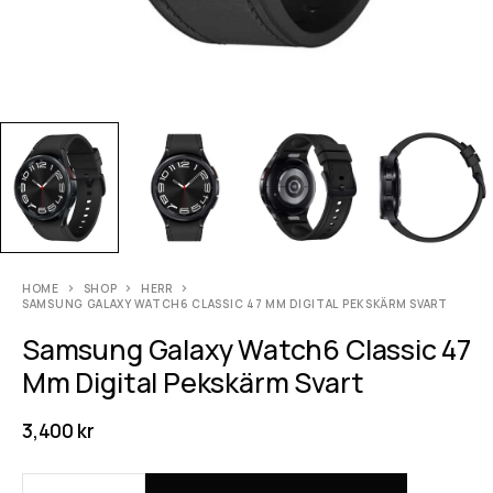
HOME
SHOP
HERR
SAMSUNG GALAXY WATCH6 CLASSIC 47 MM DIGITAL PEKSKÄRM SVART
Samsung Galaxy Watch6 Classic 47
Mm Digital Pekskärm Svart
3,400
kr