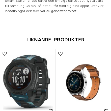
Smart Switch är det säkra och smidiga sättet att flytta data
till Samsung Galaxy. Så att du får med dig dina appar, urtavlor,
inställningar och mer när du genomför bytet.
LIKNANDE PRODUKTER