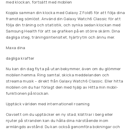
med klockan, fortsätt med mobilen
Koppla samman din klocka med Galaxy Z Fold5 för att följa dina
framsteg sömlöst. Använd din Galaxy Watch6 Classic för att
följa din träning och statistik, och synka sedan klockan med
Samsung Health för att se grafiken på en större skärm. Dina
dagliga steg, träningsintensitet, hjärtrytm och ännu mer.
Maxa dina
dagliga krafter
Nu kan din dag flyta på utan bekymmer, även om du glömmer
mobilen hemma. Ring samtal, skicka meddelanden och
streama musik – direkt från Galaxy Watch6 Classic. Eller hitta
mobilen om du har förlagt den med hjälp av Hitta min mobil-
funktionen på klockan.
Upptäck världen med internationell roaming
Oavsett om du upptäcker en ny stad, klättrar i berg eller
njuter på stranden kan du hålla dina närstående inom
armlängds avstånd. Du kan också genomföra bokningar och